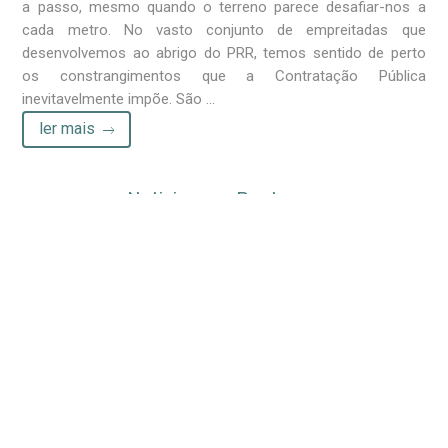
a passo, mesmo quando o terreno parece desafiar-nos a
cada metro. No vasto conjunto de empreitadas que
desenvolvemos ao abrigo do PRR, temos sentido de perto
os constrangimentos que a Contratação Pública
inevitavelmente impõe. São ...
ler mais
Noticias em Destaque