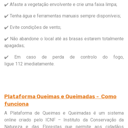
✔️
Afaste a vegetação envolvente e crie uma faixa limpa;
✔️
Tenha água e ferramentas manuais sempre disponíveis;
✔️
Evite condições de vento;
✔️
Não abandone o local até as brasas estarem totalmente
apagadas;
✔️
Em caso de perda de controlo do fogo,
ligue 112 imediatamente.
Plataforma Queimas e Queimadas - Como
funciona
A Plataforma de Queimas e Queimadas é um sistema
online criado pelo ICNF – Instituto da Conservação da
Natureza e das Florestas que permite aos cidadãos