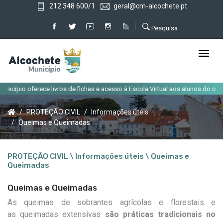
212 348 600/1
geral@cm-alcochete.pt
Pesquisa
pio oferece livros de fichas e acesso à Escola Virtual aos alunos do concelh
PROTEÇÃO CIVIL
Informações úteis
Queimas e Queimadas
PROTEÇÃO CIVIL \ Informações úteis \ Queimas e
Queimadas
Queimas e Queimadas
As queimas de sobrantes agrícolas e florestais e
as queimadas extensivas
são práticas tradicionais no