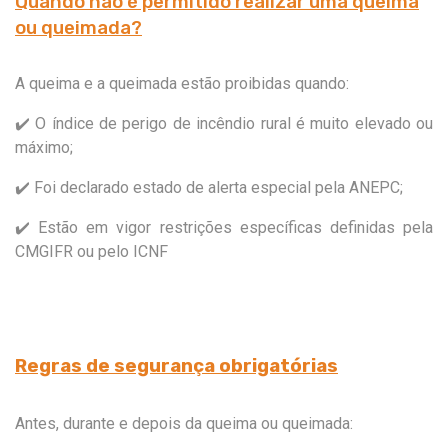
Quando não é permitido realizar uma queima
ou queimada?
A queima e a queimada estão proibidas quando:​
✔️ O índice de perigo de incêndio rural é muito elevado ou
máximo;​
✔️ Foi declarado estado de alerta especial pela ANEPC;​
✔️ Estão em vigor restrições específicas definidas pela
CMGIFR ou pelo ICNF
Regras de segurança obrigatórias
Antes, durante e depois da queima ou queimada: