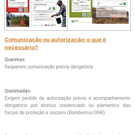
Comunicação ou autorização: o que é
necessário?
Queimas
:
Requerem comunicação prévia obrigatória.
Queimadas:
Exigem pedido de autorização prévio e acompanhamento
obrigatório por técnico credenciado ou elementos das
forças de proteção e socorro (Bombeiros/GNR).