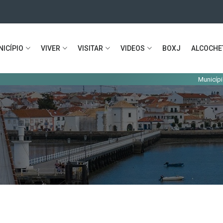
ICÍPIO
VIVER
VISITAR
VIDEOS
BOXJ
ALCOCHE
Município ofere