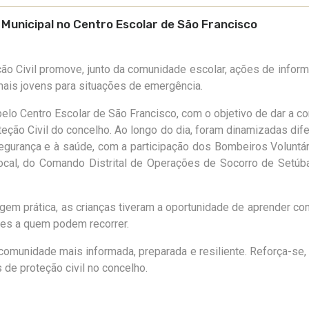
l Municipal no Centro Escolar de São Francisco
ção Civil promove, junto da comunidade escolar, ações de infor
mais jovens para situações de emergência.
 pelo Centro Escolar de São Francisco, com o objetivo de dar a c
eção Civil do concelho. Ao longo do dia, foram dinamizadas dif
egurança e à saúde, com a participação dos Bombeiros Voluntá
ocal, do Comando Distrital de Operações de Socorro de Setúb
m prática, as crianças tiveram a oportunidade de aprender co
des a quem podem recorrer.
comunidade mais informada, preparada e resiliente. Reforça-se,
de proteção civil no concelho.