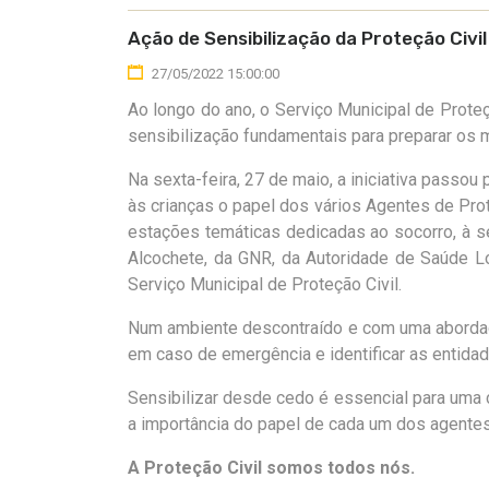
Ação de Sensibilização da Proteção Civi
27/05/2022 15:00:00
Ao longo do ano, o Serviço Municipal de Prote
sensibilização fundamentais para preparar os 
Na sexta-feira, 27 de maio, a iniciativa passou
às crianças o papel dos vários Agentes de Prot
estações temáticas dedicadas ao socorro, à s
Alcochete, da GNR, da Autoridade de Saúde L
Serviço Municipal de Proteção Civil.
Num ambiente descontraído e com uma abordage
em caso de emergência e identificar as entida
Sensibilizar desde cedo é essencial para uma 
a importância do papel de cada um dos agentes 
A Proteção Civil somos todos nós.