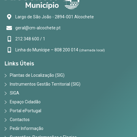
Largo de São João - 2894-001 Alcochete
geral@cm-alcochete.pt
212 348 600 / 1
Linha do Munícipe – 808 200 014
(chamada local)
Links Úteis
Plantas de Localização (SIG)
Instrumentos Gestão Territorial (SIG)
SIGA
Espaço Cidadão
Portal ePortugal
Contactos
Pedir Informação