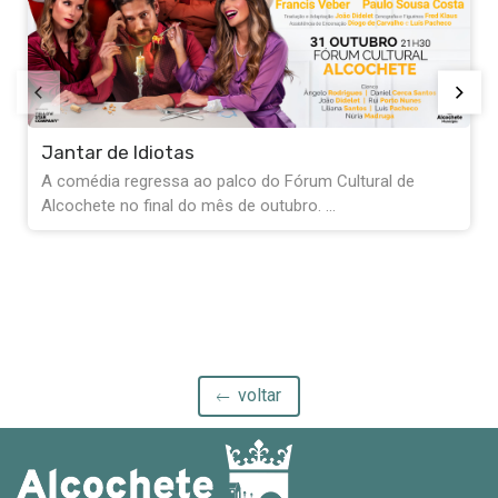
Exposição Fernando Pessoa - “Quanto fui,
quanto não fui, tudo isto sou”
A Biblioteca de Alcochete convida-o a entrar no mundo
de Fernando Pessoa através do ...
voltar