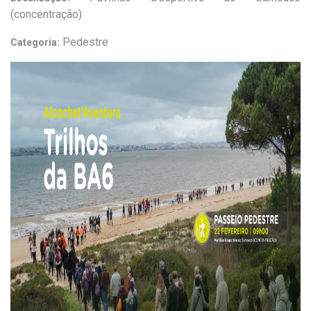
(concentração)
Pedestre
Categoria: