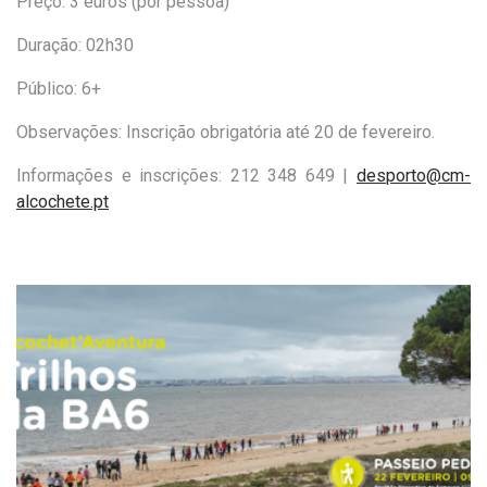
Preço:
3 euros (por pessoa)
Duração: 02h30
Público: 6+
Observações: Inscrição obrigatória até
20
de fevereiro.
Informações e inscrições: 212 348 649 |
desporto@cm-
alcochete.pt