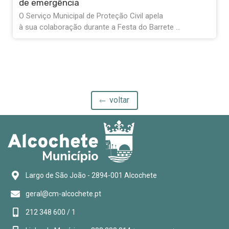
de agosto
Na próxima segunda-feira, dia 10 de agosto, tendo em
conta as celebrações do Dia do ...
voltar
Largo de São João - 2894-001 Alcochete
geral@cm-alcochete.pt
212 348 600 / 1