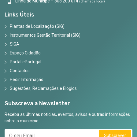
Linha do Munícipe – 808 200 014
(chamada local)
Links Úteis
Plantas de Localização (SIG)
Instrumentos Gestão Territorial (SIG)
SIGA
Espaço Cidadão
Portal ePortugal
Contactos
Pedir Informação
Sugestões, Reclamações e Elogios
Subscreva a Newsletter
Receba as últimas noticias, eventos, avisos e outras informações
sobre o municipio.
Subscrever