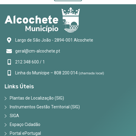
Largo de São João - 2894-001 Alcochete
geral@cm-alcochete.pt
212 348 600 / 1
Linha do Munícipe – 808 200 014
(chamada local)
Links Úteis
Plantas de Localização (SIG)
Instrumentos Gestão Territorial (SIG)
SIGA
Espaço Cidadão
Portal ePortugal