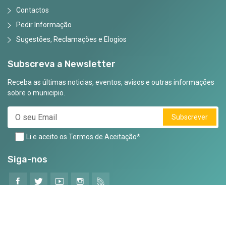
Contactos
Pedir Informação
Sugestões, Reclamações e Elogios
Subscreva a Newsletter
Receba as últimas noticias, eventos, avisos e outras informações
sobre o municipio.
Subscrever
Li e aceito os
Termos de Aceitação
*
Siga-nos
©2025 Todos os Direitos Reservados
Criado por
CodeMind.pt
- Parceiro Digital desde 2025