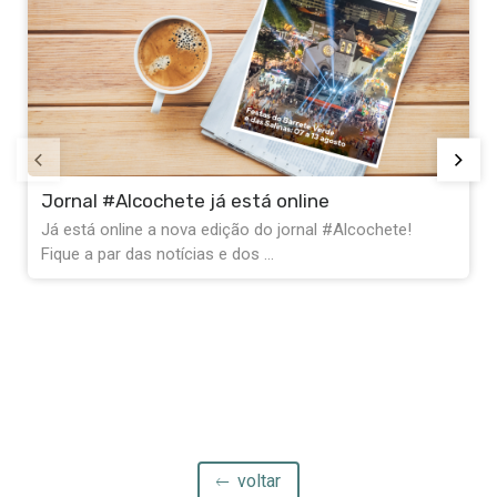
Festas do Barrete Verde: Liberte os corredores
de emergência
O Serviço Municipal de Proteção Civil apela
à sua colaboração durante a Festa do Barrete ...
voltar