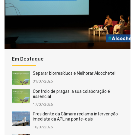
Em Destaque
Separar biorresíduos é Melhorar Alcochete!
31/07/2026
Controlo de pragas: a sua colaboração é
essencial
17/07/2026
Presidente da Câmara reclama intervenção
imediata da APL na ponte-cais
10/07/2026