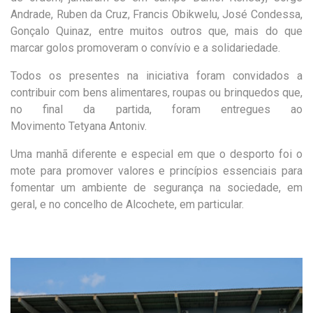
Andrade
,
Ruben da Cruz
,
Francis Obikwelu, José Condessa,
Gonçalo Quinaz, entre
muitos outros que, mais do que
marcar golos
promoveram o convívio e a solidariedade.
Todos os presentes na iniciativa foram convidados a
contribuir com bens alimentares, roupas ou brinquedos que,
no final da partida, foram entregues ao
Mo
vimento
Tetyana
Antoniv
.
Uma manhã diferente e especial
em que o desporto foi o
mote para promover valores e princípios essenciais para
fomentar
um ambiente de segurança na sociedade, em
geral, e no concelho de Alcochete, em particular.