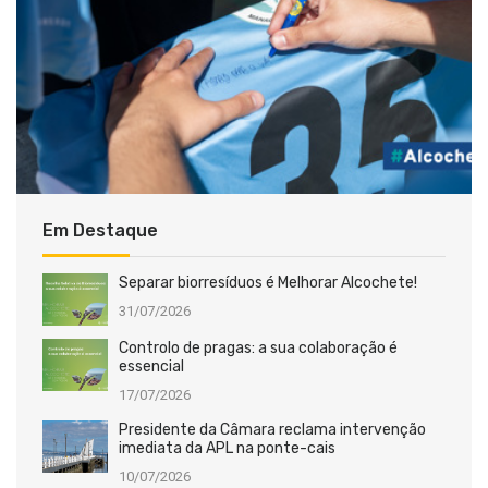
Em Destaque
Separar biorresíduos é Melhorar Alcochete!
31/07/2026
Controlo de pragas: a sua colaboração é
essencial
17/07/2026
Presidente da Câmara reclama intervenção
imediata da APL na ponte-cais
10/07/2026