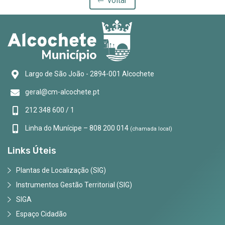
voltar
Largo de São João - 2894-001 Alcochete
geral@cm-alcochete.pt
212 348 600 / 1
Linha do Munícipe – 808 200 014
(chamada local)
Links Úteis
Plantas de Localização (SIG)
Instrumentos Gestão Territorial (SIG)
SIGA
Espaço Cidadão