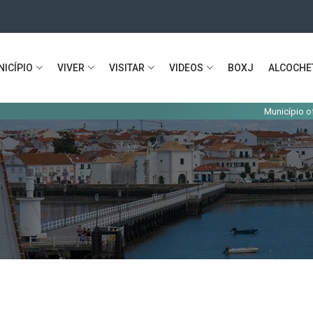
ICÍPIO
VIVER
VISITAR
VIDEOS
BOXJ
ALCOCHE
Município oferece livros 