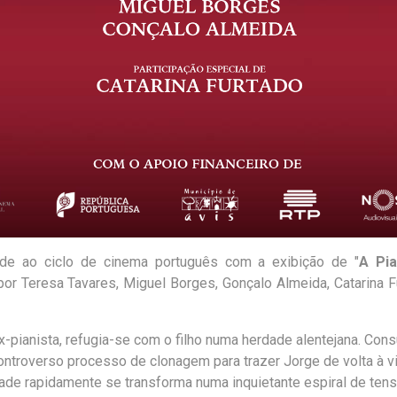
ade ao ciclo de cinema português com a exibição de "
A Pia
or Teresa Tavares, Miguel Borges, Gonçalo Almeida, Catarina F
-pianista, refugia-se com o filho numa herdade alentejana. Con
 controverso processo de clonagem para trazer Jorge de volta à v
ade rapidamente se transforma numa inquietante espiral de ten