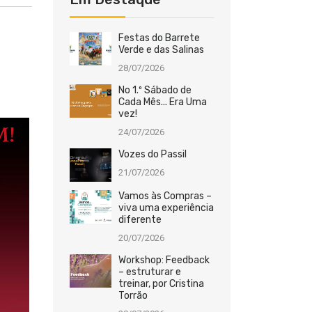
Festas do Barrete
Verde e das Salinas
28/07/2026
No 1.º Sábado de
Cada Mês... Era Uma
vez!
24/07/2026
Vozes do Passil
21/07/2026
Vamos às Compras –
viva uma experiência
diferente
20/07/2026
Workshop: Feedback
– estruturar e
treinar, por Cristina
Torrão