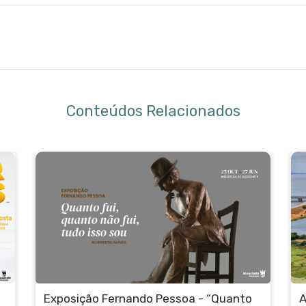
Conteúdos Relacionados
ALCOCHET’AVENTURA – PASSEIO BTT
P