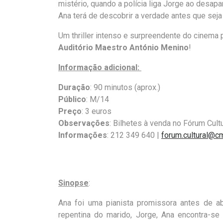
mistério, quando a polícia liga Jorge ao desapa
Ana terá de descobrir a verdade antes que seja
Um thriller intenso e surpreendente do cinema
Auditório Maestro António Menino
!
Informação adicional:
Duração
: 90 minutos (
aprox
.)
Público
: M/14
Preço
: 3 euros
Observações
: Bilhetes à venda no Fórum Cul
Informações
: 212 349 640 |
forum.cultural@c
Sinopse
:
Ana foi uma pianista promissora antes de a
repentina do marido, Jorge, Ana encontra-se