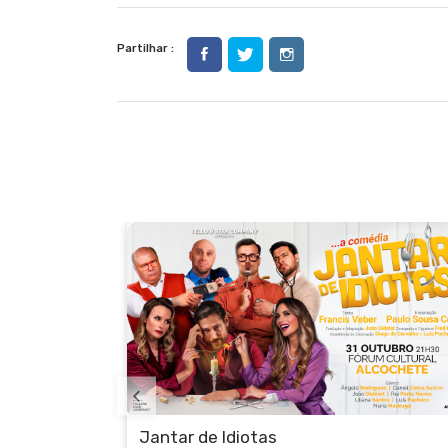
Partilhar :
Exposição Fernando Pessoa - “Quanto