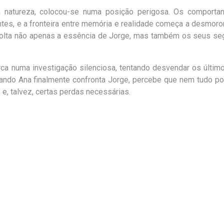
 natureza, colocou-se numa posição
perigosa. Os comporta
tes, e a
fronteira entre memória e realidade começa a desmoro
olta não apenas a essência de Jorge, mas também os seus
se
ca numa investigação silenciosa,
tentando desvendar os últim
ando
Ana finalmente confronta Jorge, percebe que nem tudo p
 e, talvez, certas perdas necessárias.