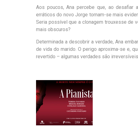
Aos poucos, Ana percebe que, ao desafiar a
erráticos do novo Jorge tornam-se mais eviden
Seria possível que a
clonagem trouxesse de v
mais obscuros?
Determinada a descobrir a verdade, Ana embar
de vida do marido. O perigo aproxima-se e,
qu
revertido – algumas
verdades são irreversíveis