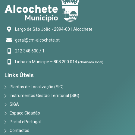
Largo de São João - 2894-001 Alcochete
geral@cm-alcochete.pt
212 348 600 / 1
Linha do Munícipe – 808 200 014
(chamada local)
Links Úteis
Plantas de Localização (SIG)
Instrumentos Gestão Territorial (SIG)
SIGA
Espaço Cidadão
Portal ePortugal
Contactos