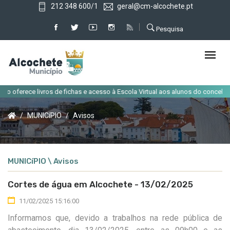
212 348 600/1
geral@cm-alcochete.pt
Pesquisa
|
oferece livros de fichas e acesso à Escola Virtual aos alunos do concelho
MUNICíPIO
Avisos
MUNICíPIO \ Avisos
Cortes de água em Alcochete - 13/02/2025
11/02/2025 15:16:00
Informamos que, devido a trabalhos na rede pública de