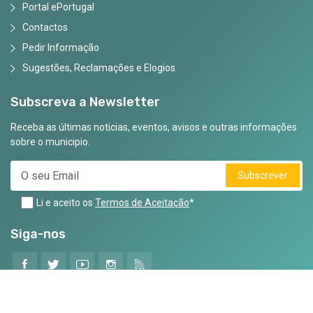
Portal ePortugal
Contactos
Pedir Informação
Sugestões, Reclamações e Elogios
Subscreva a Newsletter
Receba as últimas noticias, eventos, avisos e outras informações
sobre o municipio.
Subscrever
Li e aceito os
Termos de Aceitação
*
Siga-nos
©2025 Todos os Direitos Reservados