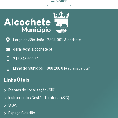
voltar
Largo de São João - 2894-001 Alcochete
geral@cm-alcochete.pt
212 348 600 / 1
Linha do Munícipe – 808 200 014
(chamada local)
Links Úteis
Plantas de Localização (SIG)
Instrumentos Gestão Territorial (SIG)
SIGA
Espaço Cidadão