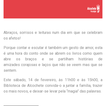
Abraços, sorrisos e leituras num dia em que se celebram
os afetos!
Porque contar e escutar é também um gesto de amor, esta
é uma hora do conto onde se abrem os livros como quem
abre os braços e se partilham h
istórias de
amizades
corajosas
e laços que não se
veem
mas que se
sentem.
Este sábado, 14 de fevereiro, às 11h00 e às 15h00, a
Biblioteca de Alcochete convida-o a juntar a família, trazer
os mais novos, e deixar-se levar pela “magia” das palavras.