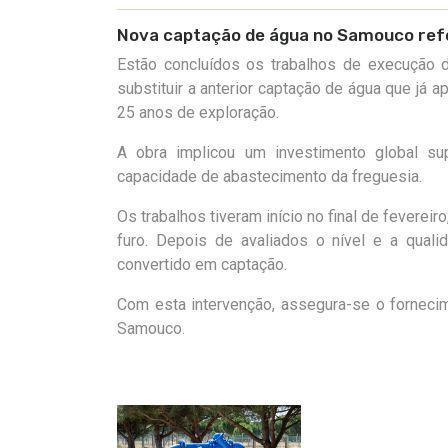
Nova captação de água no Samouco ref
Estão concluídos os trabalhos de execução
substituir a anterior captação de água que já 
25 anos de exploração.
A
obr
a
implicou
um investimento global sup
capacidade de abastecimento da freguesia.
Os trabalhos tiveram início no final de fevere
furo
. Depois de avaliados o nível e a qual
convertido em captação
.
Com esta intervenção,
assegura-se
o forneci
Samouco.