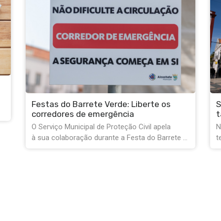
Serviços Municipais encerrados na
tarde de 10 de agosto
Na próxima segunda-feira, dia 10 de agosto,
...
tendo em conta as celebrações do Dia do ...