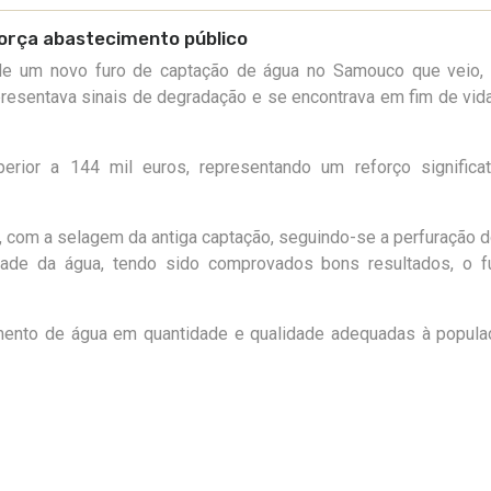
orça abastecimento público
 de um novo furo de captação de água no Samouco
que veio,
apresentava sinais de degradação e se encontrava em fim de vid
erior a 144 mil euros, representando um reforço significat
iro, com a selagem da antiga captação, seguindo-se a perfuração 
idade da água, tendo sido comprovados bons resultados, o f
mento de água em quantidade e qualidade adequadas à popula