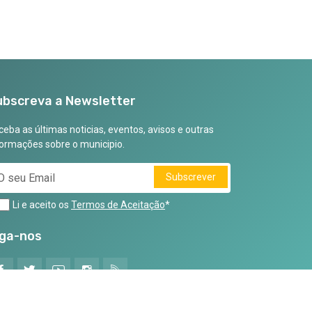
ubscreva a Newsletter
eba as últimas noticias, eventos, avisos e outras
formações sobre o municipio.
Subscrever
Li e aceito os
Termos de Aceitação
*
iga-nos