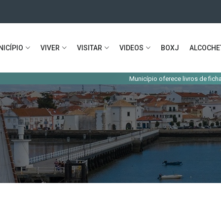
ICÍPIO
VIVER
VISITAR
VIDEOS
BOXJ
ALCOCHE
Município oferece livros de fichas e aces