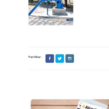
Partilhar :