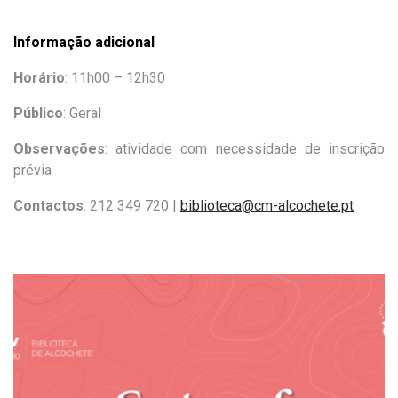
Informação adicional
Horário
: 11h00 – 12h30
Público
: Geral
Observações
: atividade com necessidade de inscrição
prévia
Contactos
:
212 349 720 |
biblioteca@cm-alcochete.pt