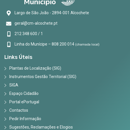
Largo de São João - 2894-001 Alcochete
geral@cm-alcochete.pt
212 348 600 / 1
Linha do Munícipe – 808 200 014
(chamada local)
Links Úteis
Plantas de Localização (SIG)
Instrumentos Gestão Territorial (SIG)
SIGA
Espaço Cidadão
Portal ePortugal
Contactos
Pedir Informação
Sugestões, Reclamações e Elogios