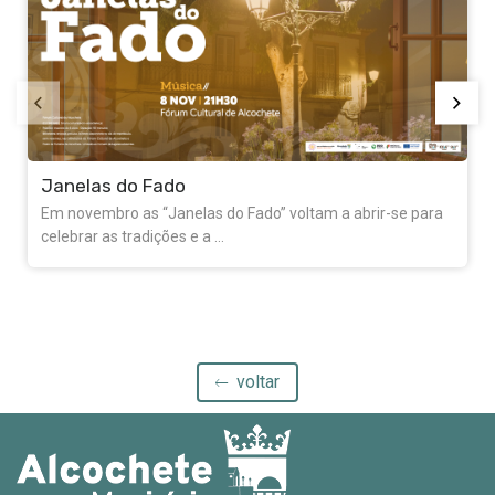
Jantar de Idiotas
A comédia regressa ao palco do Fórum Cultural de
Alcochete no final do mês de outubro. ...
voltar