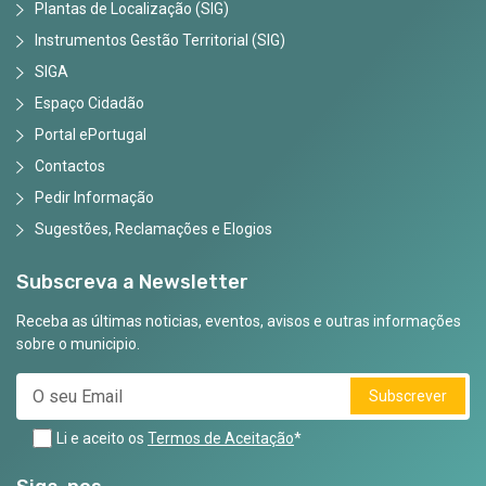
Plantas de Localização (SIG)
Instrumentos Gestão Territorial (SIG)
SIGA
Espaço Cidadão
Portal ePortugal
Contactos
Pedir Informação
Sugestões, Reclamações e Elogios
Subscreva a Newsletter
Receba as últimas noticias, eventos, avisos e outras informações
sobre o municipio.
Subscrever
Li e aceito os
Termos de Aceitação
*