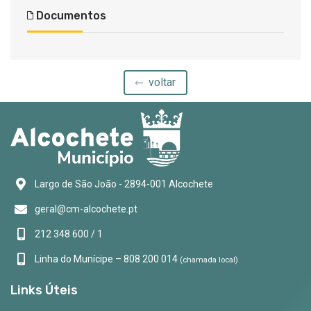
Documentos
voltar
Largo de São João - 2894-001 Alcochete
geral@cm-alcochete.pt
212 348 600 / 1
Linha do Munícipe – 808 200 014
(chamada local)
Links Úteis