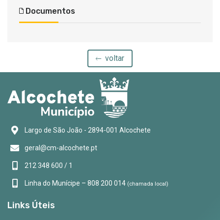
Documentos
voltar
Largo de São João - 2894-001 Alcochete
geral@cm-alcochete.pt
212 348 600 / 1
Linha do Munícipe – 808 200 014
(chamada local)
Links Úteis