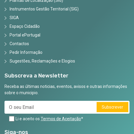
Plantas de Localização (SIG)
Instrumentos Gestão Territorial (SIG)
SIGA
Espaço Cidadão
Portal ePortugal
Contactos
Pedir Informação
Sugestões, Reclamações e Elogios
Subscreva a Newsletter
Receba as últimas noticias, eventos, avisos e outras informações
sobre o municipio.
Subscrever
Li e aceito os
Termos de Aceitação
*
Siga-nos