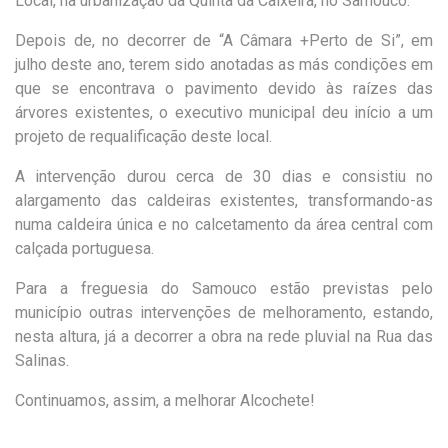
Local, na urbanização da Quinta da Caixeira, no Samouco.
Depois de, no decorrer de “A Câmara +Perto de Si”, em
julho deste ano, terem sido anotadas as más condições em
que se encontrava o pavimento devido às raízes das
árvores existentes, o executivo municipal deu início a um
projeto de requalificação deste local.
A intervenção durou cerca de 30 dias e consistiu no
alargamento das caldeiras existentes, transformando-as
numa caldeira única e no calcetamento da área central com
calçada portuguesa.
Para a freguesia do Samouco estão previstas pelo
município outras intervenções de melhoramento, estando,
nesta altura, já a decorrer a obra na rede pluvial na Rua das
Salinas.
Continuamos, assim, a melhorar Alcochete!