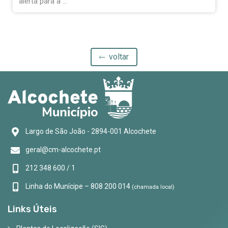
alerta para a ...
voltar
Largo de São João - 2894-001 Alcochete
geral@cm-alcochete.pt
212 348 600 / 1
Linha do Munícipe – 808 200 014
(chamada local)
Links Úteis