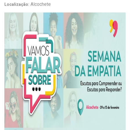
Alcochete
Localização: