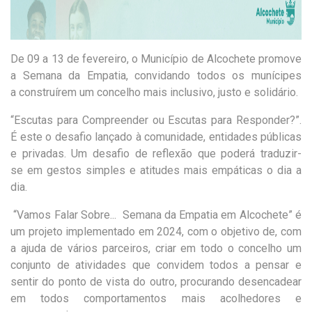
De 09 a 13 de fevereiro, o Município de Alcochete promove
a Semana da Empatia,
convidando
todos os munícipes
a
construírem
um concelho mais inclusivo, justo e solidário
.
“Escutas para Compreender ou Escutas para Responder?”
.
É este o desafio
lançado à comunidade, entidades públicas
e privadas. Um desafio
de
reflexão
que poderá traduzir
-
se
em gestos simples e atitudes mais empáticas o dia a
dia
.
“Vamos Falar Sobre... Semana da Empatia em Alcochete” é
um projeto implementado em 2024, com o objetivo de
, com
a ajuda de vários parceiros,
criar em todo o concelho um
conjunto de ativi
da
des
que convidem todos a pensar e
sentir do ponto de vista do outro
, procurando desencadear
em todos comportamentos mais
acolhedores
e