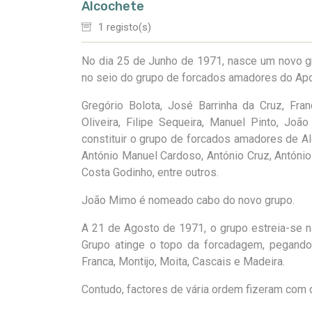
Alcochete
1 registo(s)
No dia 25 de Junho de 1971, nasce um novo gr
no seio do grupo de forcados amadores do Apo
Gregório Bolota, José Barrinha da Cruz, Fran
Oliveira, Filipe Sequeira, Manuel Pinto, J
constituir o grupo de forcados amadores de A
António Manuel Cardoso, António Cruz, António
Costa Godinho, entre outros.
João Mimo é nomeado cabo do novo grupo.
A 21 de Agosto de 1971, o grupo estreia-se na
Grupo atinge o topo da forcadagem, pegand
Franca, Montijo, Moita, Cascais e Madeira.
Contudo, factores de vária ordem fizeram com 