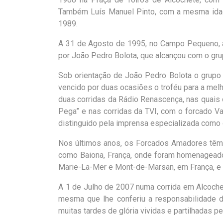
Também Luís Manuel Pinto, com a mesma idade
1989.
A 31 de Agosto de 1995, no Campo Pequeno, a
por João Pedro Bolota, que alcançou com o grup
Sob orientação de João Pedro Bolota o grupo 
vencido por duas ocasiões o troféu para a melh
duas corridas da Rádio Renascença, nas quais 
Pega” e nas corridas da TVI, com o forcado V
distinguido pela imprensa especializada como 
Nos últimos anos, os Forcados Amadores têm 
como Baiona, França, onde foram homenageados
Marie-La-Mer e Mont-de-Marsan, em França, e
A 1 de Julho de 2007 numa corrida em Alcoche
mesma que lhe conferiu a responsabilidade d
muitas tardes de glória vividas e partilhadas pe