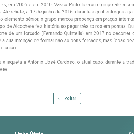
es, em 2006 e em 2010, Vasco Pinto liderou o grupo até à cor
Alcochete, a 17 de junho de 2016, durante a qual entregou a ja
nto elemento sénior, o grupo marcou presença em praças interna
o de Alcochete fez história ao pegar três toiros em pontas. Du
orte de um forcado (Fernando Quintella) em 2017 no decorrer
-se a sua intenção de formar não só bons forcados, mas “boas pe
 e união.
a jaqueta a António José Cardoso, o atual cabo, durante a trad
ete.
voltar