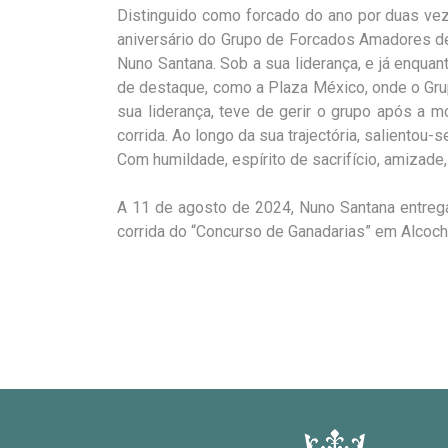
Distinguido como forcado do ano por duas vez
aniversário do Grupo de Forcados Amadores de 
Nuno Santana.
Sob a sua liderança, e já enqua
de destaque, como a Plaza México, onde o Grup
sua liderança,
teve de gerir o grupo após a m
corrida.
Ao longo da sua trajectória, salientou
Com humildade, espírito de sacrifício, amizade,
A 11 de agosto de 2024, Nuno Santana entrega 
corrida do “Concurso de Ganadarias” em Alcoch