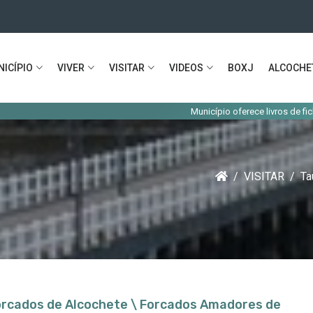
ICÍPIO
VIVER
VISITAR
VIDEOS
BOXJ
ALCOCHE
Município oferece livros de fichas e a
VISITAR
Ta
orcados de Alcochete \ Forcados Amadores de