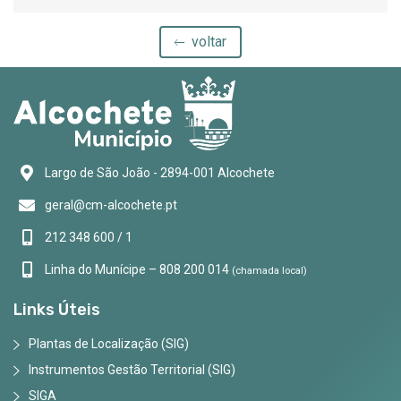
voltar
Largo de São João - 2894-001 Alcochete
geral@cm-alcochete.pt
212 348 600 / 1
Linha do Munícipe – 808 200 014
(chamada local)
Links Úteis
Plantas de Localização (SIG)
Instrumentos Gestão Territorial (SIG)
SIGA