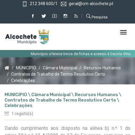
212 348 600/1
geral@cm-alcochete.pt
Pesquisa
Município oferece livros de fichas e acesso à Escola Virtual ao
MUNICíPIO
Câmara Municipal
Recursos Humanos
Contratos de Trabalho de Termo Resolutivo Certo
Celebrações
MUNICíPIO \ Câmara Municipal \ Recursos Humanos \
Contratos de Trabalho de Termo Resolutivo Certo \
Celebrações
1 registo(s)
Dando cumprimento aos disposto na alínea b) n.º 1 do