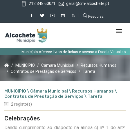
212 348 600/1
geral@cm-alcochete.pt
Pesquisa
Município oferece livros de fichas e acesso à Escola Virtual aos alu
MUNICíPIO
Câmara Municipal
Recursos Humanos
Contratos de Prestação de Serviços
Tarefa
MUNICíPIO \ Câmara Municipal \ Recursos Humanos \
Contratos de Prestação de Serviços \ Tarefa
2 registo(s)
Celebrações
Dando cumprimento ao disposto na alínea c) nº 1 do artº.