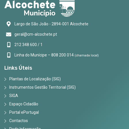
Largo de São João - 2894-001 Alcochete
geral@cm-alcochete.pt
212 348 600 / 1
Linha do Munícipe – 808 200 014
(chamada local)
Links Úteis
Plantas de Localização (SIG)
Instrumentos Gestão Territorial (SIG)
SIGA
Espaço Cidadão
Portal ePortugal
Contactos