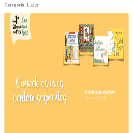
Lazer
Categoria: