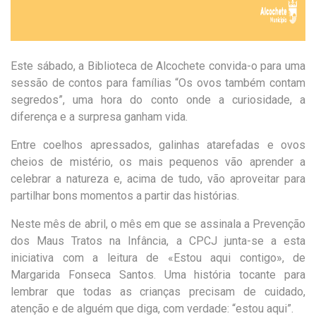
Este sábado, a Biblioteca de Alcochete convida-o para uma
sessão de contos para famílias
“Os ovos também contam
segredos”,
uma hora do conto
onde a curiosidade, a
diferença e a surpresa ganham vida.
Entre coelhos apressados, galinhas atarefadas e ovos
cheios de mistério, os mais pequenos vão aprender a
celebrar a natureza e, acima de tudo, vão aproveitar para
partilhar bons momentos a partir das hist
órias.
Neste mês de abril, o mês em que se assinala a Prevenção
dos
Maus
T
r
atos
na Infância, a CPCJ junta-se a esta
iniciativa com a leitura
de
«Estou aqui contigo»
, de
Margarida Fonseca Santos. Uma história tocante para
lembrar que todas as crianças precisam de cuidado,
atenção e de alguém que diga, com verdade: “estou aqui”.