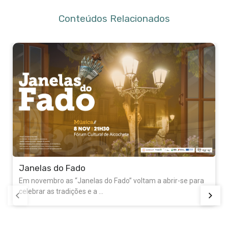
Conteúdos Relacionados
para
Festas Populares do Samouco
O Samouco volta a celebrar as tradicionais Festas