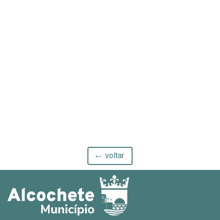
Populares em Honra de Nossa Senhora do ...
voltar