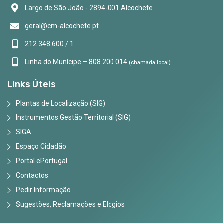
Largo de São João - 2894-001 Alcochete
geral@cm-alcochete.pt
212 348 600 / 1
Linha do Munícipe – 808 200 014
(chamada local)
Links Úteis
Plantas de Localização (SIG)
Instrumentos Gestão Territorial (SIG)
SIGA
Espaço Cidadão
Portal ePortugal
Contactos
Pedir Informação
Sugestões, Reclamações e Elogios