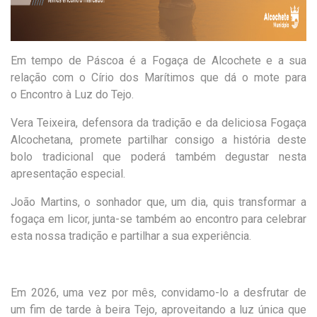
Em tempo de Páscoa é a Fogaça de Alcochete e a sua
relação com o Círio dos Marítimos que dá o mote para
o
Encontro à Luz do Tejo.
Vera Teixeira, defensora da tradição e da deliciosa Fogaça
Alcocheta
na, promete partilhar consigo a história deste
bolo tradicional
que poderá também degustar nesta
apresentação
especial.
João Martins, o sonhador que, um dia, quis transformar a
fogaça em licor, junta-se também ao encontro para celebrar
esta nossa tradição e partil
har a sua experiência.
Em 2026, uma vez por mês, convidamo-lo a desfrutar de
um fim de tarde à beira Tejo, aproveitando a luz única que