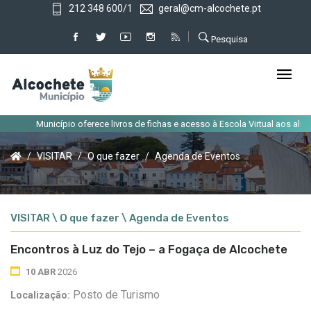
212 348 600/1
geral@cm-alcochete.pt
Pesquisa
Município oferece livros de fichas e acesso à Escola Virtual aos alunos 
VISITAR
O que fazer
Agenda de Eventos
VISITAR \ O que fazer \ Agenda de Eventos
Encontros à Luz do Tejo – a Fogaça de Alcochete
10 ABR
2026
Posto de Turismo
Localização: