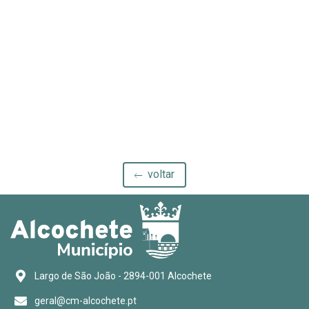
voltar
Largo de São João - 2894-001 Alcochete
geral@cm-alcochete.pt