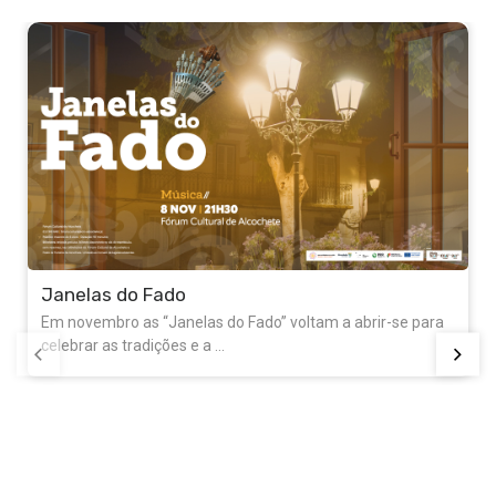
se para
Festas Populares do Samouco
O Samouco volta a celebrar as tradicionais Festas
Populares em Honra de Nossa Senhora do ...