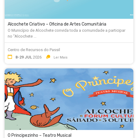
Alcochete Criativo – Oficina de Artes Comunitária
O Município de Alcochete convida toda a comunidade a participar
no "Alcochete ...
Centro de Recursos do Passil
8-29 JUL
2026
Ler Mais
O Principezinho – Teatro Musical