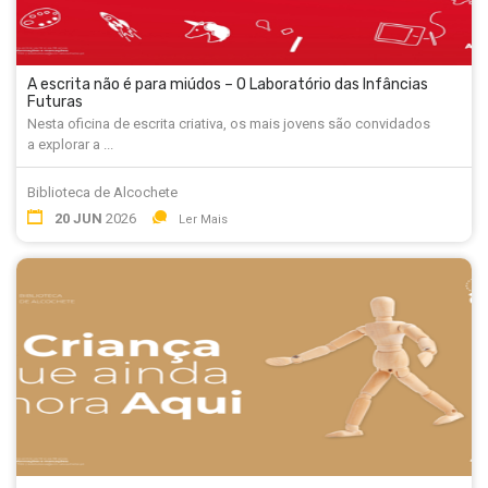
A escrita não é para miúdos – O Laboratório das Infâncias
Futuras
Nesta oficina de escrita criativa, os mais jovens são convidados
a explorar a ...
Biblioteca de Alcochete
20 JUN
2026
Ler Mais