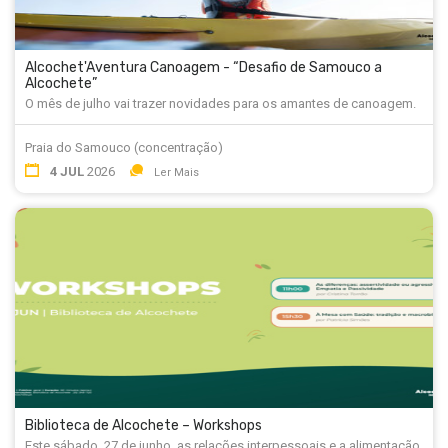
Alcochet'Aventura Canoagem - “Desafio de Samouco a
Alcochete”
O mês de julho vai trazer novidades para os amantes de canoagem.
Praia do Samouco (concentração)
4 JUL
2026
Ler Mais
Biblioteca de Alcochete – Workshops
Este sábado, 27 de junho, as relações interpessoais e a alimentação