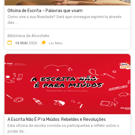
Oficina de Escrita – Palavras que voam
Como vive a sua liberdade? Será que consegue exprimi-la através
das ...
Biblioteca de Alcochete
16 MAI
2026
Ler Mais
A Escrita Não É P’ra Miúdos: Rebeldes e Revoluções
Esta oficina de escrita convida os participantes a refletir sobre o
poder da ...