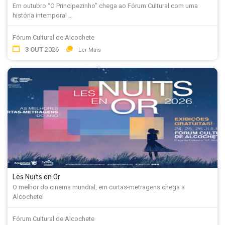
Em outubro “O Principezinho” chega ao Fórum Cultural com uma
história intemporal ...
Fórum Cultural de Alcochete
3 OUT
2026
Ler Mais
Les Nuits en Or
O melhor do cinema mundial, em curtas-metragens chega a
Alcochete!
Fórum Cultural de Alcochete