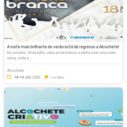
A noite mais brilhante do verão está de regresso a Alcochete!
No próximo 18 de julho, vista-se de branco e venha viver uma noite
única, onde a ...
Alcochete
18-19 JUL
2026
Ler Mais