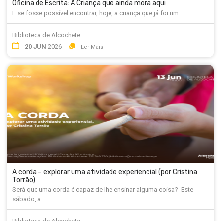
Oficina de Escrita: A Criança que ainda mora aqui
E se fosse possível encontrar, hoje, a criança que já foi um ...
Biblioteca de Alcochete
20 JUN
2026
Ler Mais
A corda – explorar uma atividade experiencial (por Cristina
Torrão)
Será que uma corda é capaz de lhe ensinar alguma coisa? Este
sábado, a ...
Biblioteca de Alcochete