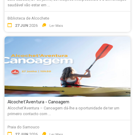
saudável vão estar em ...
Biblioteca de Alcochete
27 JUN
2026
Ler Mais
Alcochet’Aventura - Canoagem
Alcochet’Aventura – Canoagem dá-lhe a oportunidade de ter um
primeiro contacto com ...
Praia do Samouco
27 JUN
2026
Ler Mais