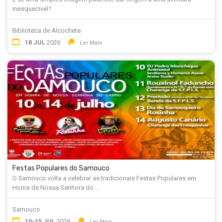
inesquecível?
Biblioteca de Alcochete
18 JUL
2026
Ler Mais
Festas Populares do Samouco
O Samouco volta a celebrar as tradicionais Festas Populares em
Honra de Nossa Senhora do ...
Samouco
10-15 JUL
2026
Ler Mais