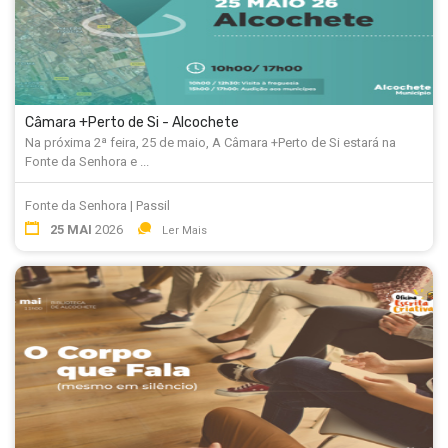
Câmara +Perto de Si - Alcochete
Na próxima 2ª feira, 25 de maio, A Câmara +Perto de Si estará na
Fonte da Senhora e ...
Fonte da Senhora | Passil
25 MAI
2026
Ler Mais