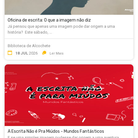
Oficina de escrita: O que a imagem não diz
Já pensou que apenas uma imagem pode dar origem a uma
história? Este sábado, ...
Biblioteca de Alcochete
18 JUL
2026
Ler Mais
A Escrita Não é Pra Miúdos - Mundos Fantásticos
E se uma simples imagem pudesse dar origem a uma aventura