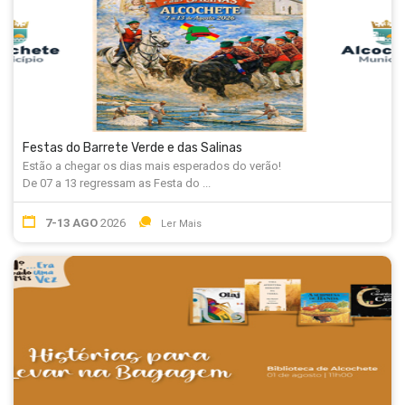
Festas do Barrete Verde e das Salinas
Estão a chegar os dias mais esperados do verão!
De 07 a 13 regressam as Festa do ...
7-13 AGO
2026
Ler Mais