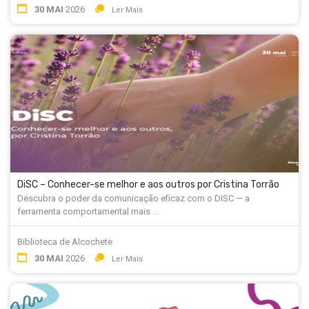
30 MAI
2026
Ler Mais
DiSC – Conhecer-se melhor e aos outros por Cristina Torrão
Descubra o poder da comunicação eficaz com o DISC — a
ferramenta comportamental mais ...
Biblioteca de Alcochete
30 MAI
2026
Ler Mais