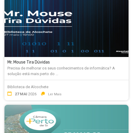
Mr. Mouse Tira Dúvidas
Precisa de melhorar os seus conhecimentos de informática? A
solução está mais perto do ...
Biblioteca de Alcochete
27 MAI
2026
Ler Mais