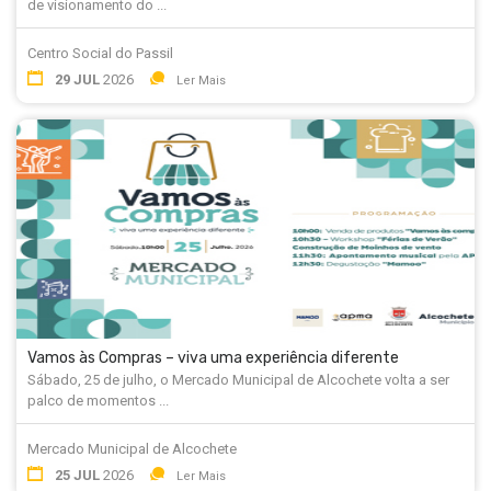
de visionamento do ...
Centro Social do Passil
29 JUL
2026
Ler Mais
Vamos às Compras – viva uma experiência diferente
Sábado, 25 de julho, o Mercado Municipal de Alcochete volta a ser
palco de momentos ...
Mercado Municipal de Alcochete
25 JUL
2026
Ler Mais