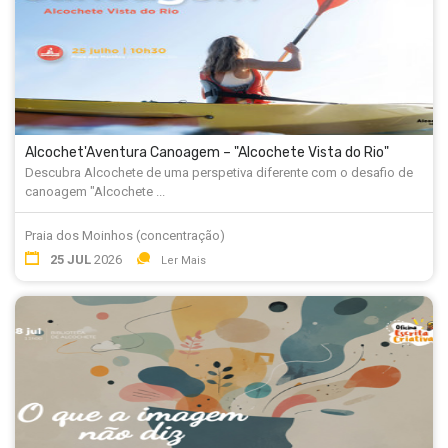
Alcochet'Aventura Canoagem – "Alcochete Vista do Rio"
Descubra Alcochete de uma perspetiva diferente com o desafio de
canoagem "Alcochete ...
Praia dos Moinhos (concentração)
25 JUL
2026
Ler Mais