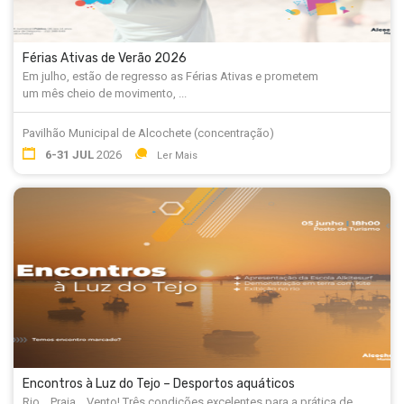
Férias Ativas de Verão 2026
Em julho, estão de regresso as Férias Ativas e prometem
um mês cheio de movimento, ...
Pavilhão Municipal de Alcochete (concentração)
6-31 JUL
2026
Ler Mais
Encontros à Luz do Tejo – Desportos aquáticos
Rio... Praia... Vento! Três condições excelentes para a prática de