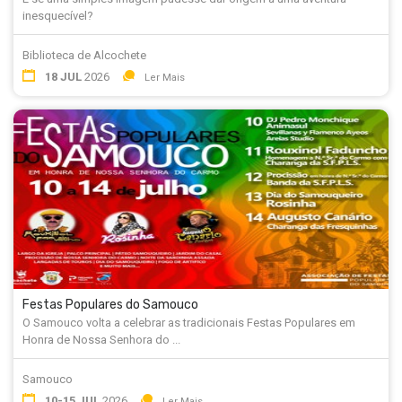
inesquecível?
Biblioteca de Alcochete
18 JUL
2026
Ler Mais
Festas Populares do Samouco
O Samouco volta a celebrar as tradicionais Festas Populares em
Honra de Nossa Senhora do ...
Samouco
10-15 JUL
2026
Ler Mais