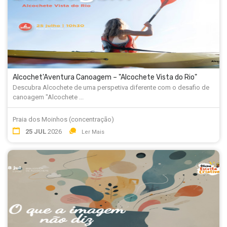
Alcochet'Aventura Canoagem – "Alcochete Vista do Rio"
Descubra Alcochete de uma perspetiva diferente com o desafio de
canoagem "Alcochete ...
Praia dos Moinhos (concentração)
25 JUL
2026
Ler Mais