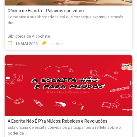
Oficina de Escrita – Palavras que voam
Como vive a sua liberdade? Será que consegue exprimi-la através
das ...
Biblioteca de Alcochete
16 MAI
2026
Ler Mais
A Escrita Não É P’ra Miúdos: Rebeldes e Revoluções
Esta oficina de escrita convida os participantes a refletir sobre o
poder da ...