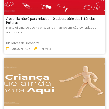
A escrita não é para miúdos – O Laboratório das Infâncias
Futuras
Nesta oficina de escrita criativa, os mais jovens são convidados
a explorar a ...
Biblioteca de Alcochete
20 JUN
2026
Ler Mais