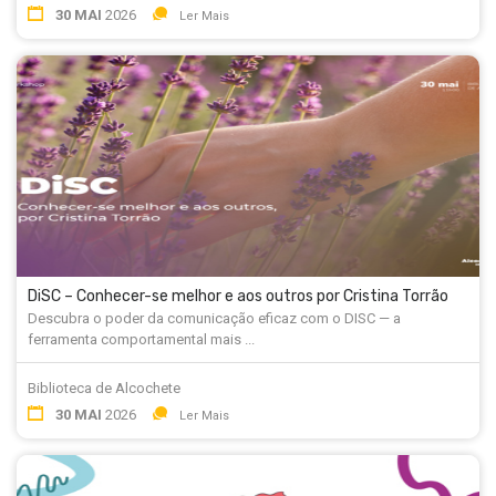
30 MAI
2026
Ler Mais
DiSC – Conhecer-se melhor e aos outros por Cristina Torrão
Descubra o poder da comunicação eficaz com o DISC — a
ferramenta comportamental mais ...
Biblioteca de Alcochete
30 MAI
2026
Ler Mais