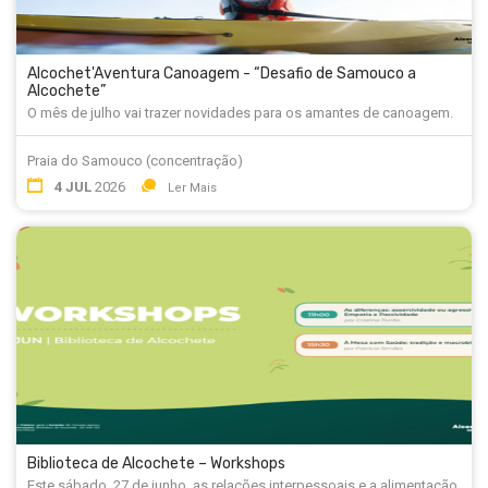
Alcochet'Aventura Canoagem - “Desafio de Samouco a
Alcochete”
O mês de julho vai trazer novidades para os amantes de canoagem.
Praia do Samouco (concentração)
4 JUL
2026
Ler Mais
Biblioteca de Alcochete – Workshops
Este sábado, 27 de junho, as relações interpessoais e a alimentação