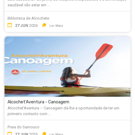
saudável vão estar em ...
Biblioteca de Alcochete
27 JUN
2026
Ler Mais
Alcochet’Aventura - Canoagem
Alcochet’Aventura – Canoagem dá-lhe a oportunidade de ter um
primeiro contacto com ...
Praia do Samouco
27 JUN
2026
Ler Mais