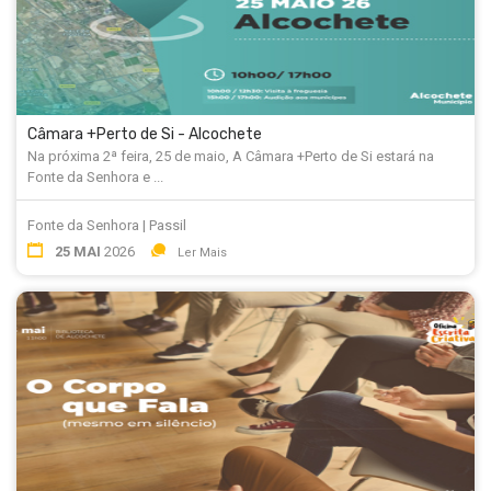
Câmara +Perto de Si - Alcochete
Na próxima 2ª feira, 25 de maio, A Câmara +Perto de Si estará na
Fonte da Senhora e ...
Fonte da Senhora | Passil
25 MAI
2026
Ler Mais