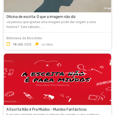
Oficina de escrita: O que a imagem não diz
Já pensou que apenas uma imagem pode dar origem a uma
história? Este sábado, ...
Biblioteca de Alcochete
18 JUL
2026
Ler Mais
A Escrita Não é Pra Miúdos - Mundos Fantásticos
E se uma simples imagem pudesse dar origem a uma aventura