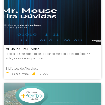
Mr. Mouse Tira Dúvidas
Precisa de melhorar os seus conhecimentos de informática? A
solução está mais perto do ...
Biblioteca de Alcochete
27 MAI
2026
Ler Mais