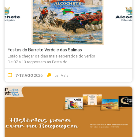
Festas do Barrete Verde e das Salinas
Estão a chegar os dias mais esperados do verão!
De 07 a 13 regressam as Festa do ...
7-13 AGO
2026
Ler Mais