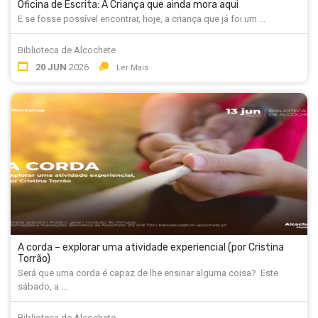
Oficina de Escrita: A Criança que ainda mora aqui
E se fosse possível encontrar, hoje, a criança que já foi um ...
Biblioteca de Alcochete
20 JUN
2026
Ler Mais
A corda – explorar uma atividade experiencial (por Cristina
Torrão)
Será que uma corda é capaz de lhe ensinar alguma coisa? Este
sábado, a ...
Biblioteca de Alcochete