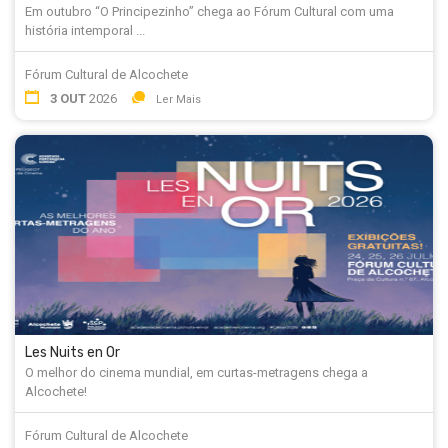
Em outubro “O Principezinho” chega ao Fórum Cultural com uma
história intemporal ...
Fórum Cultural de Alcochete
3 OUT
2026
Ler Mais
Les Nuits en Or
O melhor do cinema mundial, em curtas-metragens chega a
Alcochete!
Fórum Cultural de Alcochete