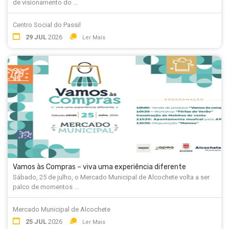
de visionamento do ...
Centro Social do Passil
29 JUL
2026
Ler Mais
Vamos às Compras – viva uma experiência diferente
Sábado, 25 de julho, o Mercado Municipal de Alcochete volta a ser
palco de momentos ...
Mercado Municipal de Alcochete
25 JUL
2026
Ler Mais