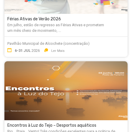
Férias Ativas de Verão 2026
Em julho, estão de regresso as Férias Ativas e prometem
um mês cheio de movimento, ...
Pavilhão Municipal de Alcochete (concentração)
6-31 JUL
2026
Ler Mais
Encontros à Luz do Tejo – Desportos aquáticos
Rio... Praia... Vento! Três condições excelentes para a prática de