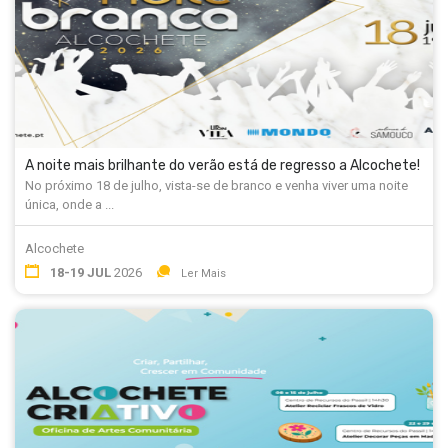
A noite mais brilhante do verão está de regresso a Alcochete!
No próximo 18 de julho, vista-se de branco e venha viver uma noite
única, onde a ...
Alcochete
18-19 JUL
2026
Ler Mais