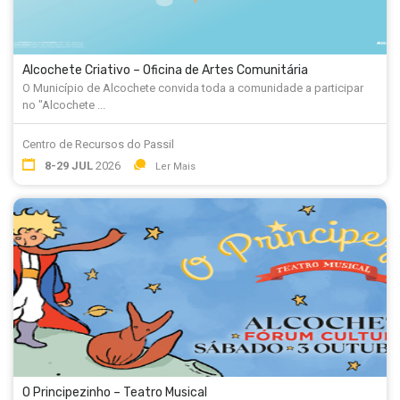
Alcochete Criativo – Oficina de Artes Comunitária
O Município de Alcochete convida toda a comunidade a participar
no "Alcochete ...
Centro de Recursos do Passil
8-29 JUL
2026
Ler Mais
O Principezinho – Teatro Musical