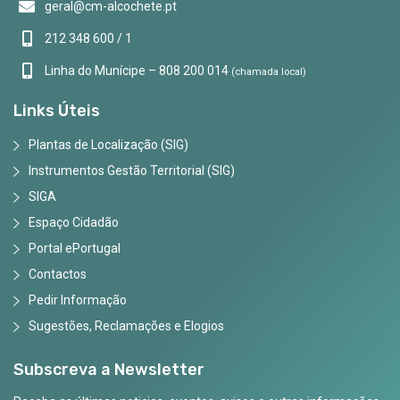
geral@cm-alcochete.pt
212 348 600 / 1
Linha do Munícipe – 808 200 014
(chamada local)
Links Úteis
Plantas de Localização (SIG)
Instrumentos Gestão Territorial (SIG)
SIGA
Espaço Cidadão
Portal ePortugal
Contactos
Pedir Informação
Sugestões, Reclamações e Elogios
Subscreva a Newsletter