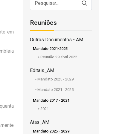
Reuniões
nte em
Outros Documentos - AM
Mandato 2021-2025
embleia
>
Reunião 29 abril 2022
Editais_AM
>
Mandato 2025 - 2029
>
Mandato 2021 - 2025
Mandato 2017 - 2021
nquenta
>
2021
Atas_AM
samente
Mandato 2025 - 2029