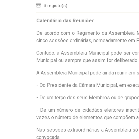
3 registo(s)
Calendário das Reuniões
De acordo com o Regimento da Assembleia Mu
cinco sessões ordinárias, nomeadamente em F
Contudo, a Assembleia Municipal pode ser con
Municipal ou sempre que assim for deliberado
A Assembleia Municipal pode ainda reunir em s
- Do Presidente da Câmara Municipal, em exec
- De um terço dos seus Membros ou de grupos 
- De um número de cidadãos eleitores inscrit
vezes o número de elementos que compõem a
Nas sessões extraordinárias a Assembleia só 
convocada.