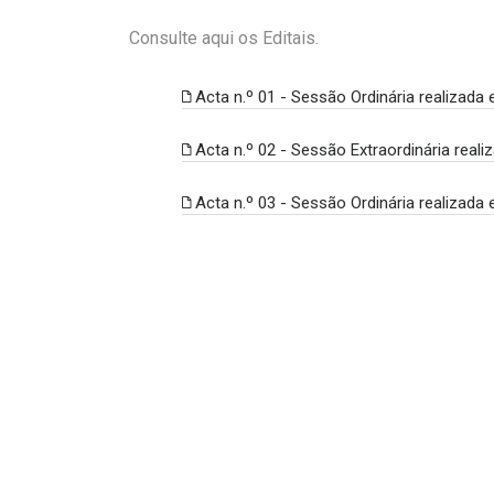
Consulte aqui os Editais.
Acta n.º 01 - Sessão Ordinária realizada
Acta n.º 02 - Sessão Extraordinária rea
Acta n.º 03 - Sessão Ordinária realizad