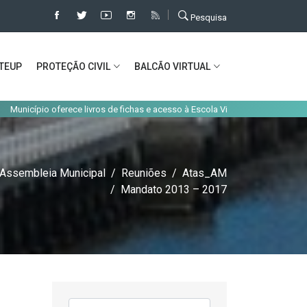
Pesquisa
TEUP
PROTEÇÃO CIVIL
BALCÃO VIRTUAL
ípio oferece livros de fichas e acesso à Escola Virtual aos alunos do concelh
Assembleia Municipal
Reuniões
Atas_AM
Mandato 2013 – 2017