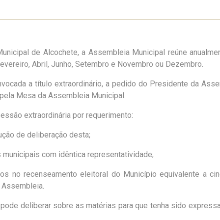
nicipal de Alcochete, a Assembleia Municipal reúne anualme
evereiro, Abril, Junho, Setembro e Novembro ou Dezembro.
vocada a título extraordinário, a pedido do Presidente da Ass
 pela Mesa da Assembleia Municipal.
essão extraordinária por requerimento:
ução de deliberação desta;
municipais com idêntica representatividade;
os no recenseamento eleitoral do Município equivalente a ci
 Assembleia.
pode deliberar sobre as matérias para que tenha sido expres