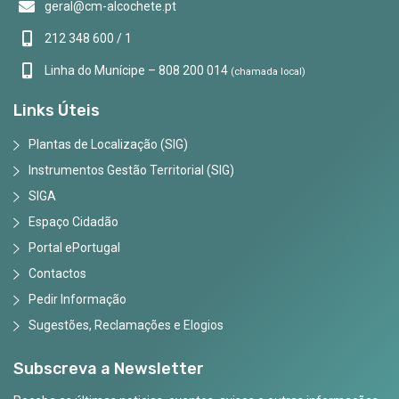
geral@cm-alcochete.pt
212 348 600 / 1
Linha do Munícipe – 808 200 014
(chamada local)
Links Úteis
Plantas de Localização (SIG)
Instrumentos Gestão Territorial (SIG)
SIGA
Espaço Cidadão
Portal ePortugal
Contactos
Pedir Informação
Sugestões, Reclamações e Elogios
Subscreva a Newsletter